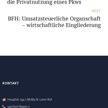
die Privatnutzung eines Pkws
NEXT
BFH: Umsatzsteuerliche Organschaft
– wirtschaftliche Eingliederung
KONTAKT
Hauptstr. 194 | 68789 St. Leon-Rot
+49 6227 89902 0