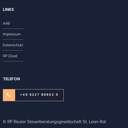
LINKS
AAB
Impressum
Datenschutz
RP Cloud
TELEFON
+49 6227 89902 0
© RP Reuter Steuerberatungsgesellschaft St. Leon-Rot