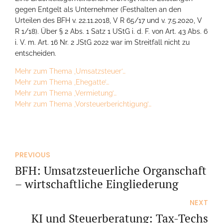
gegen Entgelt als Unternehmer (Festhalten an den
Urteilen des BFH v. 22.11.2018, V R 65/17 und v. 7.5.2020, V
R 1/18). Über § 2 Abs. 1 Satz 1 UStG i. d. F. von Art. 43 Abs. 6
i. V. m. Art. 16 Nr. 2 JStG 2022 war im Streitfall nicht zu
entscheiden.
Mehr zum Thema ‚Umsatzsteuer’…
Mehr zum Thema ‚Ehegatte’…
Mehr zum Thema ‚Vermietung’…
Mehr zum Thema ‚Vorsteuerberichtigung’…
PREVIOUS
BFH: Umsatzsteuerliche Organschaft
– wirtschaftliche Eingliederung
NEXT
KI und Steuerberatung: Tax-Techs