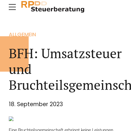
ALLGEMEIN
BFH: Umsatzsteuer
und
Bruchteilsgemeinsch
18. September 2023
Eine Bruchteilsgemeinschaft erbringt keine Leistungen