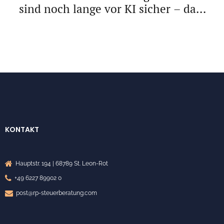
sind noch lange vor KI sicher – dank
der Bürokratie
KONTAKT
Hauptstr. 194 | 68789 St. Leon-Rot
+49 6227 89902 0
post@rp-steuerberatung.com