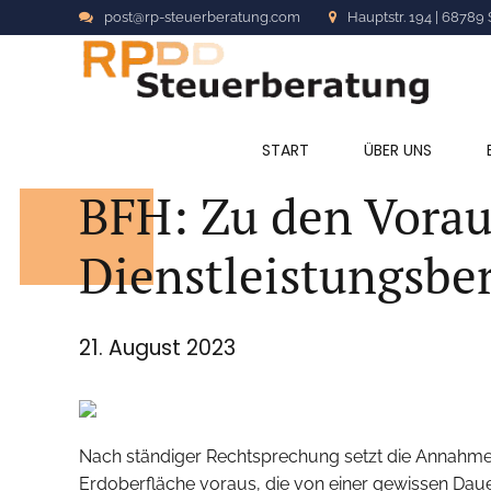
post@rp-steuerberatung.com
Hauptstr. 194 | 68789 
ALLGEMEIN
START
ÜBER UNS
BFH: Zu den Vorau
Dienstleistungsbe
21. August 2023
Nach ständiger Rechtsprechung setzt die Annahme e
Erdoberfläche voraus, die von einer gewissen Dauer