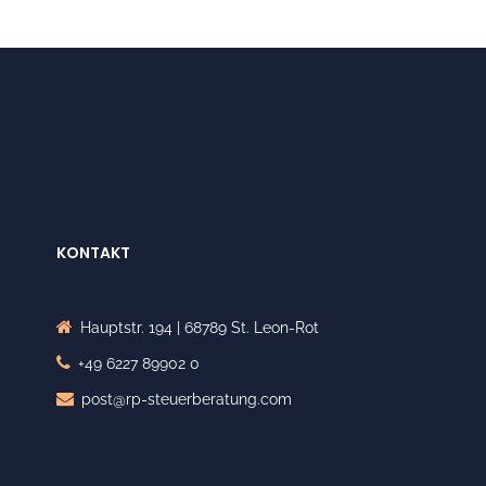
KONTAKT
Hauptstr. 194 | 68789 St. Leon-Rot
+49 6227 89902 0
post@rp-steuerberatung.com