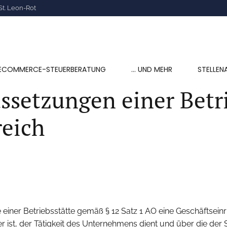
St. Leon-Rot
ECOMMERCE-STEUERBERATUNG
… UND MEHR
STELLEN
ssetzungen einer Betri
reich
iner Betriebsstätte gemäß § 12 Satz 1 AO eine Geschäftseinr
 ist, der Tätigkeit des Unternehmens dient und über die der 