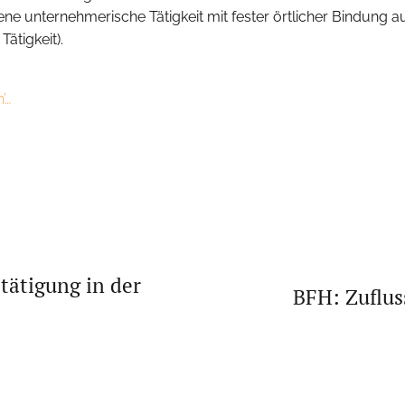
ne unternehmerische Tätigkeit mit fester örtlicher Bindung
ätigkeit).
’…
tätigung in der
BFH: Zuflus