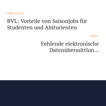
PREVIOUS
BVL: Vorteile von Saisonjobs für
Studenten und Abiturienten
NEXT
Fehlende elektronische
Datenübermittlung:
Bescheidänderung nach
Nichtberücksichtigung von erklärten
Einkünften