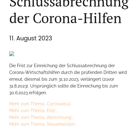
Schlussabrechnung
der Corona-Hilfen
11. August 2023
Die Frist zur Einreichung der Schlussabrechnung der
Corona-Wirtschaftshilfen durch die prüfenden Dritten wird
erneut, diesmal bis zum 31.10.2023, verlängert (zuvor
31.8.2023). Ursprünglich sollte die Einreichung bis zum
30.6.2023 erfolgen.
Mehr zum Thema ‚Coronavirus’…
Mehr zum Thema ‚Frist’…
Mehr zum Thema ‚Abrechnung’…
Mehr zum Thema ‚Steuerberater’…