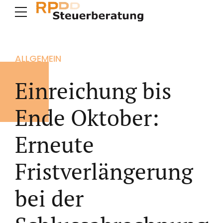
ALLGEMEIN
Einreichung bis
Ende Oktober:
Erneute
Fristverlängerung
bei der