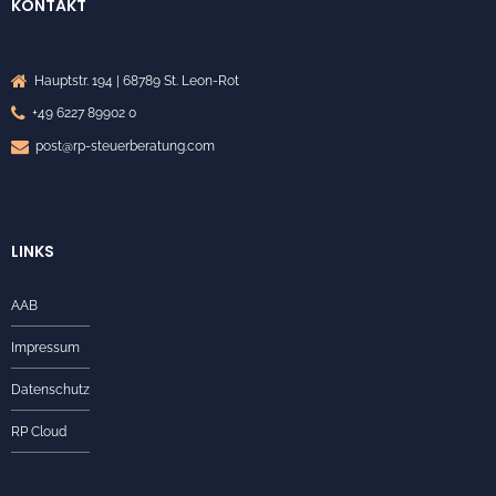
KONTAKT
Hauptstr. 194 | 68789 St. Leon-Rot
+49 6227 89902 0
post@rp-steuerberatung.com
LINKS
AAB
Impressum
Datenschutz
RP Cloud