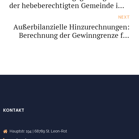
der hebeberechtigten Gemeinde im
Gewerbesteuermessbescheid
NEXT
Außerbilanzielle Hinzurechnungen:
Berechnung der Gewinngrenze für
Investitionsabzugsbeträge
KONTAKT
Hauptstr. 194 | 68789 St. Leon-Rot