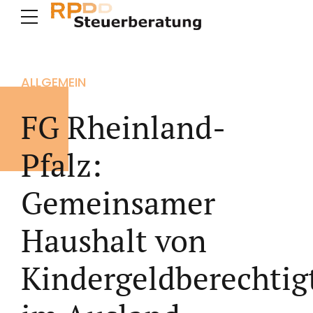
ALLGEMEIN
FG Rheinland-
Pfalz:
Gemeinsamer
Haushalt von
Kindergeldberechtig