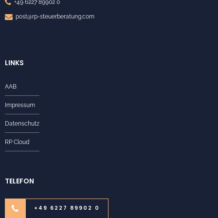
+49 6227 89902 0
post@rp-steuerberatung.com
LINKS
AAB
Impressum
Datenschutz
RP Cloud
TELEFON
+49 6227 89902 0