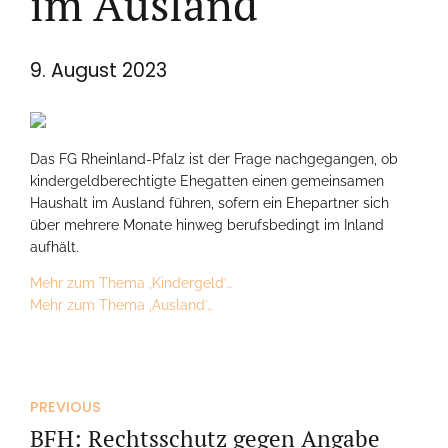
im Ausland
9. August 2023
Das FG Rheinland-Pfalz ist der Frage nachgegangen, ob
kindergeldberechtigte Ehegatten einen gemeinsamen
Haushalt im Ausland führen, sofern ein Ehepartner sich
über mehrere Monate hinweg berufsbedingt im Inland
aufhält.
Mehr zum Thema ‚Kindergeld’…
Mehr zum Thema ‚Ausland’…
PREVIOUS
BFH: Rechtsschutz gegen Angabe