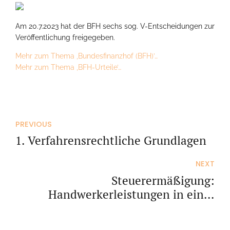
Am 20.7.2023 hat der BFH sechs sog. V-Entscheidungen zur
Veröffentlichung freigegeben.
Mehr zum Thema ‚Bundesfinanzhof (BFH)’…
Mehr zum Thema ‚BFH-Urteile’…
PREVIOUS
1. Verfahrensrechtliche Grundlagen
NEXT
Steuerermäßigung:
Handwerkerleistungen in einer
unentgeltlich überlassenen
Wohnung