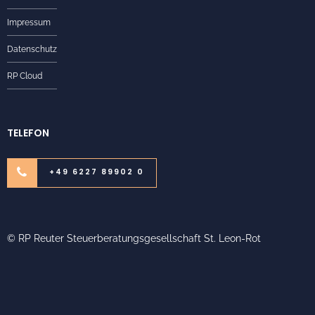
Impressum
Datenschutz
RP Cloud
TELEFON
+49 6227 89902 0
© RP Reuter Steuerberatungsgesellschaft St. Leon-Rot