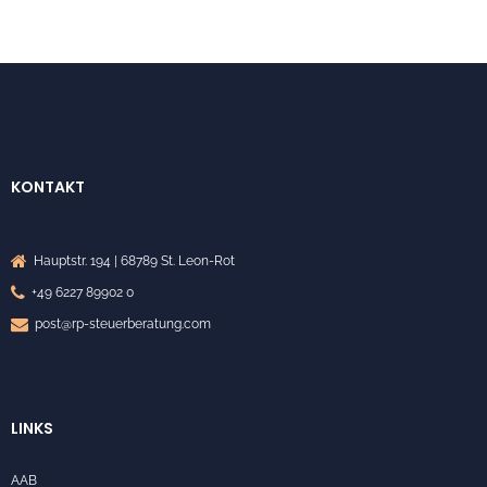
KONTAKT
Hauptstr. 194 | 68789 St. Leon-Rot
+49 6227 89902 0
post@rp-steuerberatung.com
LINKS
AAB