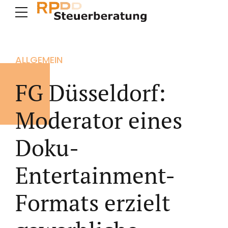
ALLGEMEIN
FG Düsseldorf:
Moderator eines
Doku-
Entertainment-
Formats erzielt