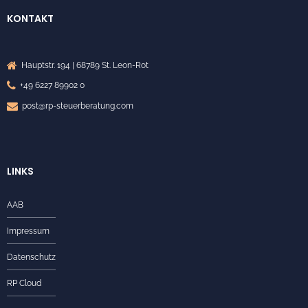
KONTAKT
Hauptstr. 194 | 68789 St. Leon-Rot
+49 6227 89902 0
post@rp-steuerberatung.com
LINKS
AAB
Impressum
Datenschutz
RP Cloud