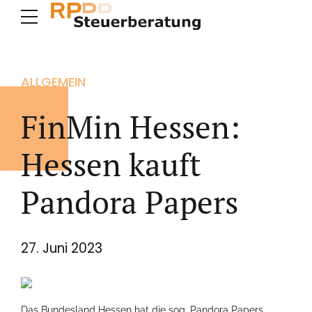
ALLGEMEIN
FinMin Hessen:
Hessen kauft
Pandora Papers
27. Juni 2023
Das Bundesland Hessen hat die sog. Pandora Papers