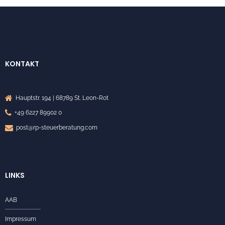
KONTAKT
Hauptstr. 194 | 68789 St. Leon-Rot
+49 6227 89902 0
post@rp-steuerberatung.com
LINKS
AAB
Impressum