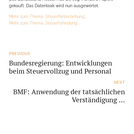
gekauft. Das Datenleak wird nun ausgewertet.
Mehr zum Thema ‚Steuerhinterziehung’…
Mehr zum Thema ‚Steuerfahndung’…
PREVIOUS
Bundesregierung: Entwicklungen
beim Steuervollzug und Personal
NEXT
BMF: Anwendung der tatsächlichen
Verständigung in
grenzüberschreitenden
Sachverhalten