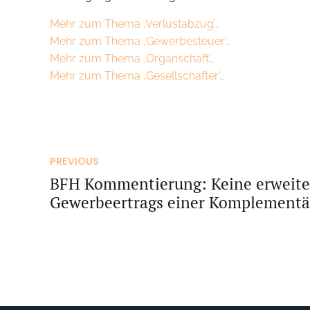
Mehr zum Thema ‚Verlustabzug’…
Mehr zum Thema ‚Gewerbesteuer’…
Mehr zum Thema ‚Organschaft’…
Mehr zum Thema ‚Gesellschafter’…
PREVIOUS
BFH Kommentierung: Keine erweite
Gewerbeertrags einer Komplement