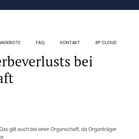
ANGEBOTE
FAQ
KONTAKT
RP CLOUD
beverlusts bei
aft
 Das gilt auch bei einer Organschaft, da Organträger
r.