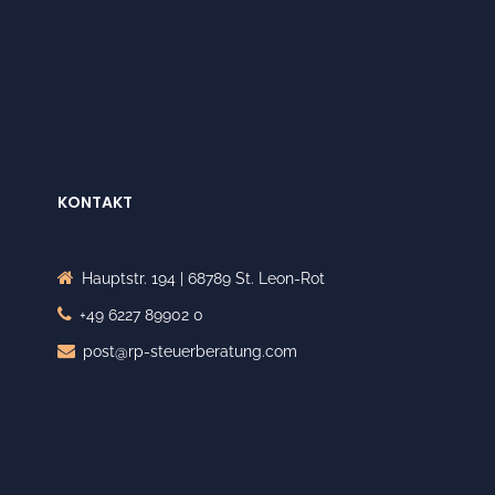
KONTAKT
Hauptstr. 194 | 68789 St. Leon-Rot
+49 6227 89902 0
post@rp-steuerberatung.com