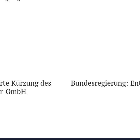
rte Kürzung des
Bundesregierung: En
är-GmbH