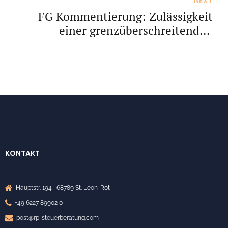
NEXT
FG Kommentierung: Zulässigkeit
einer grenzüberschreitenden
Außenprüfung
KONTAKT
Hauptstr. 194 | 68789 St. Leon-Rot
+49 6227 89902 0
post@rp-steuerberatung.com