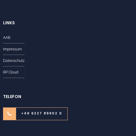
LINKS
AAB
Impressum
Datenschutz
RP Cloud
TELEFON
+49 6227 89902 0