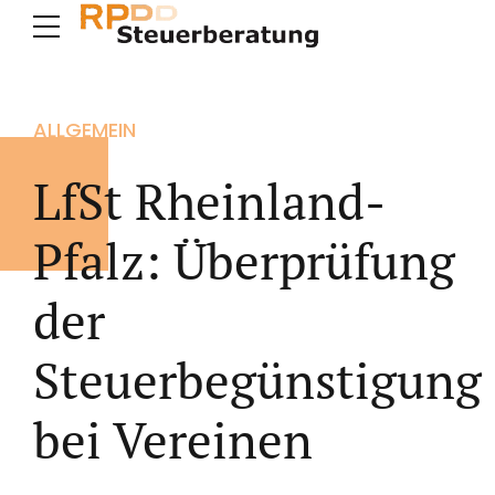
ALLGEMEIN
LfSt Rheinland-
Pfalz: Überprüfung
der
Steuerbegünstigung
bei Vereinen