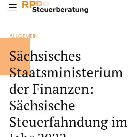
ALLGEMEIN
Sächsisches
Staatsministerium
der Finanzen:
Sächsische
Steuerfahndung im