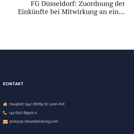
FG Düsseldorf: Zuordnung der
Einkünfte bei Mitwirkung an einer
TV-Sendung
KONTAKT
Hauptstr. 194 | 68789 St. Leon-Rot
+49 6227 89902 0
post@rp-steuerberatung.com