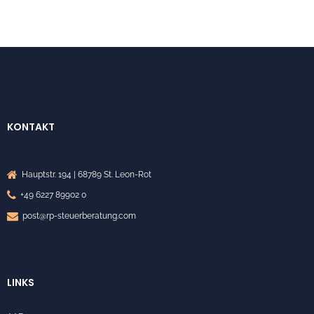
KONTAKT
Hauptstr. 194 | 68789 St. Leon-Rot
+49 6227 89902 0
post@rp-steuerberatung.com
LINKS