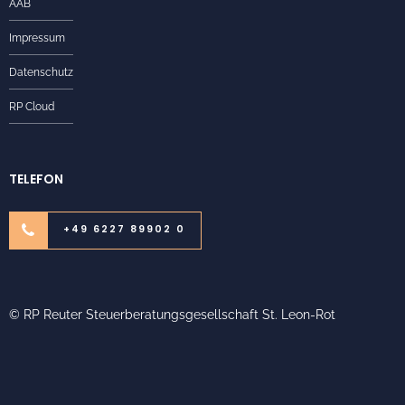
AAB
Impressum
Datenschutz
RP Cloud
TELEFON
+49 6227 89902 0
© RP Reuter Steuerberatungsgesellschaft St. Leon-Rot