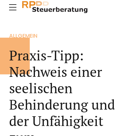
ALLGEMEIN
Praxis-Tipp:
Nachweis einer
seelischen
Behinderung und
der Unfähigkeit