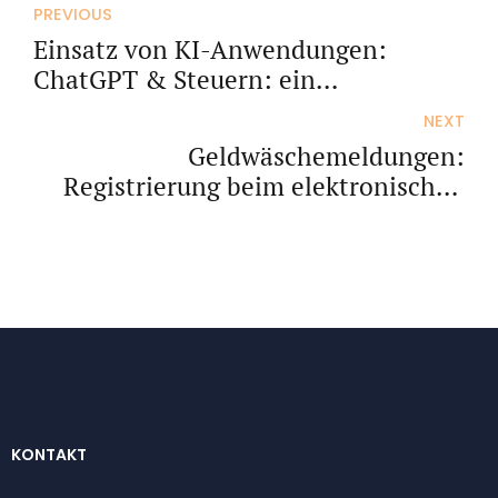
PREVIOUS
Einsatz von KI-Anwendungen:
ChatGPT & Steuern: ein
Selbstversuch
NEXT
Geldwäschemeldungen:
Registrierung beim elektronischen
Meldeportal der FIU bis 1.1.2024
KONTAKT