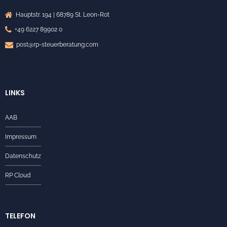
Hauptstr. 194 | 68789 St. Leon-Rot
+49 6227 89902 0
post@rp-steuerberatung.com
LINKS
AAB
Impressum
Datenschutz
RP Cloud
TELEFON