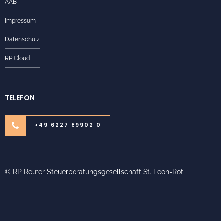
AAB
Impressum
Datenschutz
RP Cloud
TELEFON
+49 6227 89902 0
© RP Reuter Steuerberatungsgesellschaft St. Leon-Rot