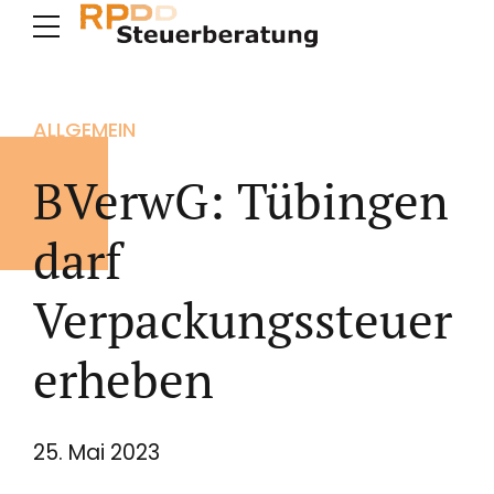
ALLGEMEIN
BVerwG: Tübingen
darf
Verpackungssteuer
erheben
25. Mai 2023