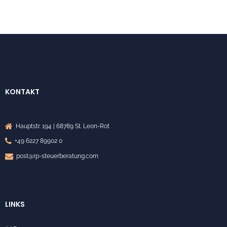
KONTAKT
Hauptstr. 194 | 68789 St. Leon-Rot
+49 6227 89902 0
post@rp-steuerberatung.com
LINKS