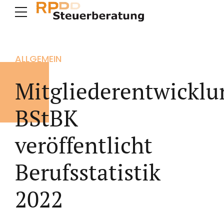
ALLGEMEIN
Mitgliederentwicklu
BStBK
veröffentlicht
Berufsstatistik
2022