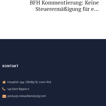
BFH Kommentierung: Keine
Steuerermäßigung für ein
Hausnotrufsystem
KONTAKT
Hauptstr. 194 | 68789 St. Leon-Rot
+49 6227 89902 0
post@rp-steuerberatung.com