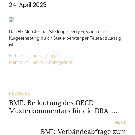
24. April 2023
Das FG Münster hat Stellung bezogen, wann eine
Klageerhebung durch Steuerberater per Telefax zulässig
ist.
Mehr zum Thema ‚Klage’…
Mehr zum Thema ‚Finanzgericht’…
PREVIOUS
BMF: Bedeutung des OECD-
Musterkommentars für die DBA-
Auslegung
NEXT
BMJ: Verbändeabfrage zum