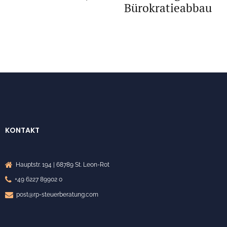
Bürokratieabbau
KONTAKT
Hauptstr. 194 | 68789 St. Leon-Rot
+49 6227 89902 0
post@rp-steuerberatung.com