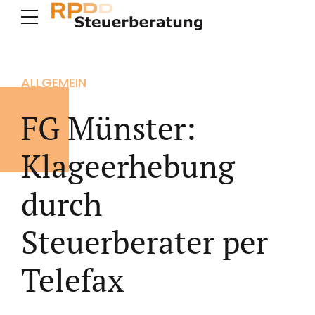
ALLGEMEIN
FG Münster:
Klageerhebung
durch
Steuerberater per
Telefax