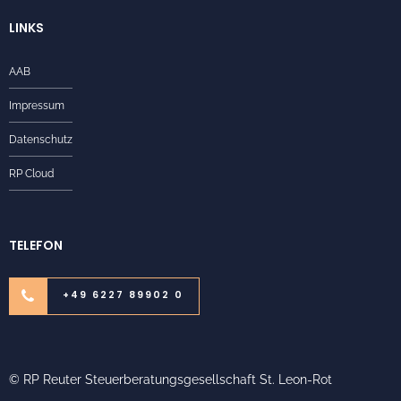
LINKS
AAB
Impressum
Datenschutz
RP Cloud
TELEFON
+49 6227 89902 0
© RP Reuter Steuerberatungsgesellschaft St. Leon-Rot