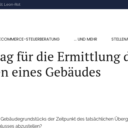
St. Leon-Rot
ECOMMERCE-STEUERBERATUNG
… UND MEHR
STELLEN
tag für die Ermittlung 
n eines Gebäudes
es Gebäudegrundstücks der Zeitpunkt des tatsächlichen Überg
hlusses abzustellen?