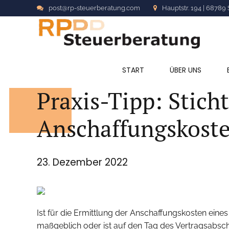
post@rp-steuerberatung.com
Hauptstr. 194 | 68789 
ALLGEMEIN
START
ÜBER UNS
Praxis-Tipp: Stich
Anschaffungskoste
23. Dezember 2022
Ist für die Ermittlung der Anschaffungskosten ein
maßgeblich oder ist auf den Tag des Vertragsabsc