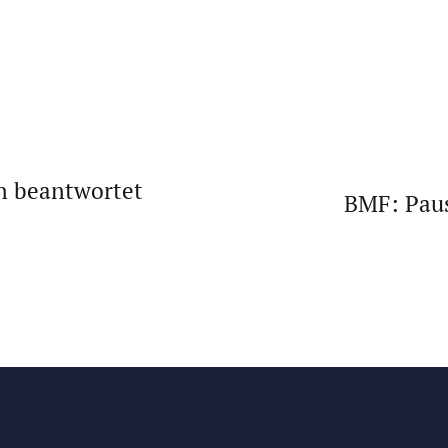
n beantwortet
BMF: Pau