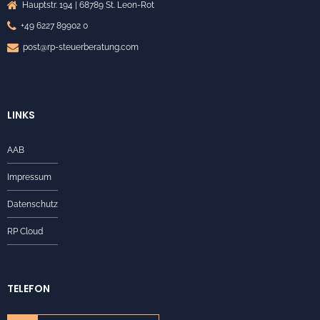
Hauptstr. 194 | 68789 St. Leon-Rot
+49 6227 89902 0
post@rp-steuerberatung.com
LINKS
AAB
Impressum
Datenschutz
RP Cloud
TELEFON