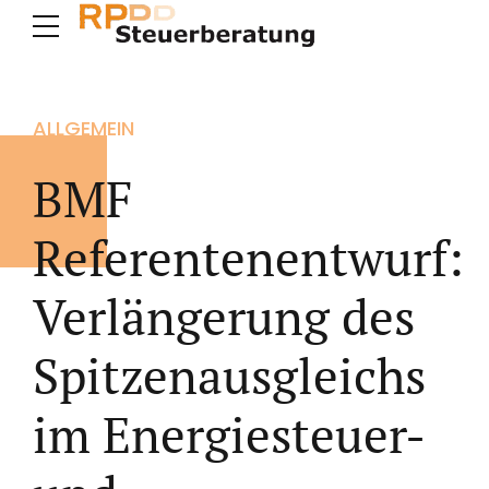
ALLGEMEIN
BMF
Referentenentwurf:
Verlängerung des
Spitzenausgleichs
im Energiesteuer-